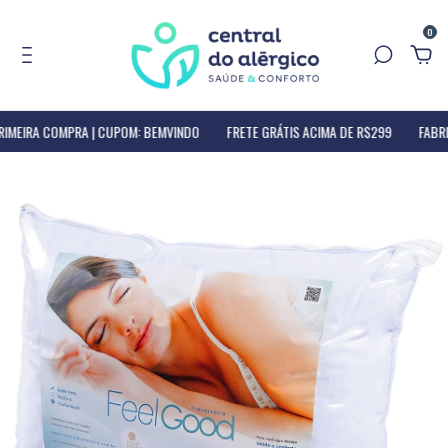
0
IMEIRA COMPRA | CUPOM: BEMVINDO
FRETE GRÁTIS ACIMA DE R$299
FABRIC