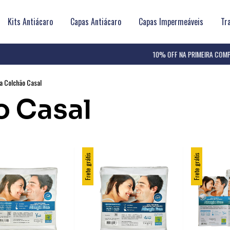
Kits Antiácaro
Capas Antiácaro
Capas Impermeáveis
Tr
10% OFF NA PRIMEIRA COMPRA
a Colchão Casal
o Casal
Frete grátis
Frete grátis