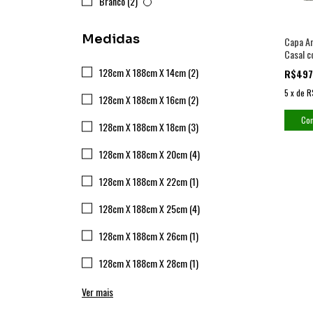
Branco (2)
Medidas
Capa An
Casal c
Imperm
128cm X 188cm X 14cm (2)
R$497
5
x
de
R
128cm X 188cm X 16cm (2)
Co
128cm X 188cm X 18cm (3)
128cm X 188cm X 20cm (4)
128cm X 188cm X 22cm (1)
128cm X 188cm X 25cm (4)
128cm X 188cm X 26cm (1)
128cm X 188cm X 28cm (1)
Ver mais