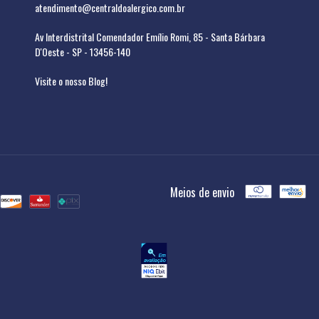
atendimento@centraldoalergico.com.br
Av Interdistrital Comendador Emílio Romi, 85 - Santa Bárbara
D'Oeste - SP - 13456-140
Visite o nosso Blog!
Meios de envio