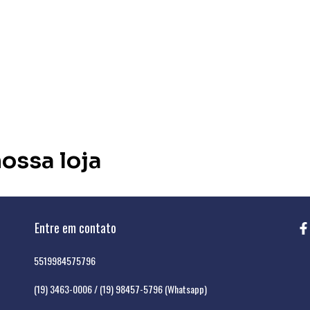
nossa loja
Entre em contato
5519984575796
(19) 3463-0006 / (19) 98457-5796 (Whatsapp)