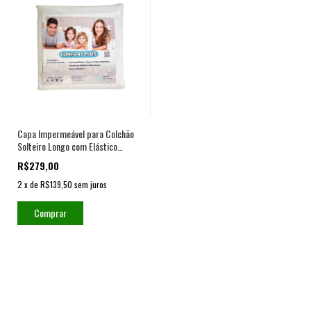
Capa Impermeável para Colchão
Solteiro Longo com Elástico
Confort Plus Antiácaro
R$279,00
2
x
de
R$139,50
sem juros
Comprar