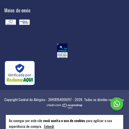
Meios de envio
Verificada por
Copyright Central do Alérgico - 28418154000117 - 2026. Todos os direitos reservados.
Ao navegar por este site
você aceita o uso de cookies
para agilizar a sua
experiência de compra.
Entendi