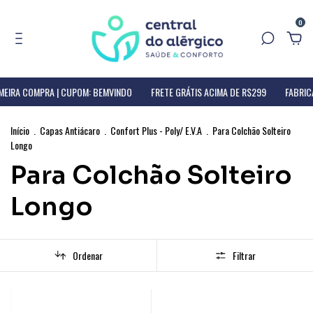
0
MEIRA COMPRA | CUPOM: BEMVINDO
FRETE GRÁTIS ACIMA DE R$299
FABRICA
Início
.
Capas Antiácaro
.
Confort Plus - Poly/ E.V.A
.
Para Colchão Solteiro
Longo
Para Colchão Solteiro
Longo
Ordenar
Filtrar