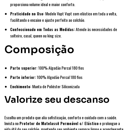
proporciona volume ideal e maior conforto.
Praticidade no Uso:
Modelo Vapt Vupt com elástico em toda a volta,
facilitando o encaixe e ajuste perfeito ao colchão.
Confeccionado em Todas as Medidas:
Atende às necessidades de
solteiro, casal, queen ou king size.
Composição
Parte superior:
100% Algodão Percal 180 fios
Parte inferior:
100% Algodão Percal 180 fios
Enchimento:
Manta de Poliéster Siliconizada
Valorize seu descanso
Escolha um produto que alia sofisticação, conforto e cuidado com a saúde.
Invista no
Protetor de Matelassê Permeável c/ Elástico
e prolongue a
vida útil do seu colchão, mantendo seu ambiente sempre limpo e aconchegante.