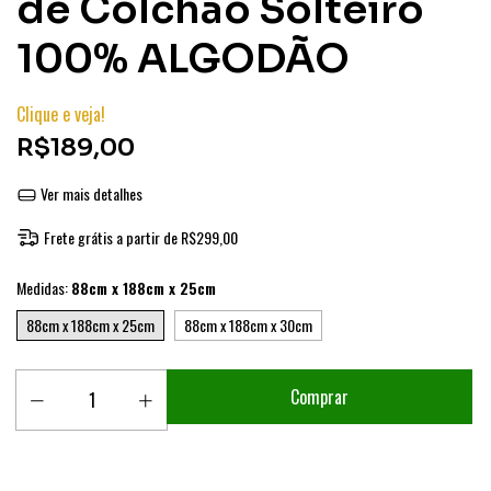
de Colchão Solteiro
100% ALGODÃO
Clique e veja!
R$189,00
Ver mais detalhes
Frete grátis
a partir de
R$299,00
Medidas:
88cm x 188cm x 25cm
88cm x 188cm x 25cm
88cm x 188cm x 30cm