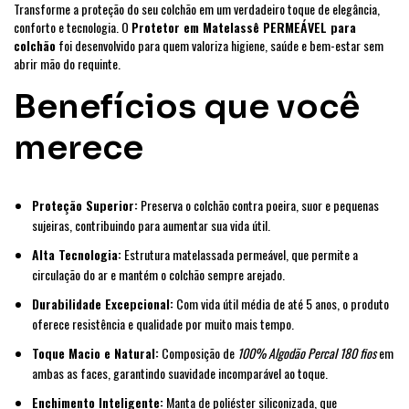
Transforme a proteção do seu colchão em um verdadeiro toque de elegância,
conforto e tecnologia. O
Protetor em Matelassê PERMEÁVEL para
colchão
foi desenvolvido para quem valoriza higiene, saúde e bem-estar sem
abrir mão do requinte.
Benefícios que você
merece
Proteção Superior:
Preserva o colchão contra poeira, suor e pequenas
sujeiras, contribuindo para aumentar sua vida útil.
Alta Tecnologia:
Estrutura matelassada permeável, que permite a
circulação do ar e mantém o colchão sempre arejado.
Durabilidade Excepcional:
Com vida útil média de até 5 anos, o produto
oferece resistência e qualidade por muito mais tempo.
Toque Macio e Natural:
Composição de
100% Algodão Percal 180 fios
em
ambas as faces, garantindo suavidade incomparável ao toque.
Enchimento Inteligente:
Manta de poliéster siliconizada, que