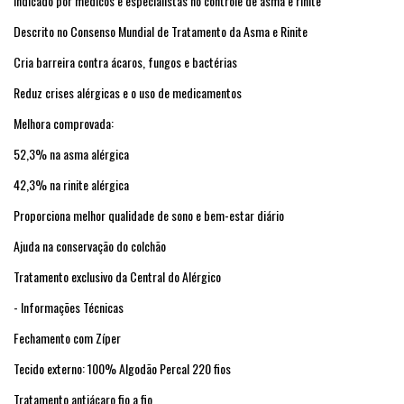
Indicado por médicos e especialistas no controle de asma e rinite
Descrito no Consenso Mundial de Tratamento da Asma e Rinite
Cria barreira contra ácaros, fungos e bactérias
Reduz crises alérgicas e o uso de medicamentos
Melhora comprovada:
52,3% na asma alérgica
42,3% na rinite alérgica
Proporciona melhor qualidade de sono e bem-estar diário
Ajuda na conservação do colchão
Tratamento exclusivo da Central do Alérgico
- Informações Técnicas
Fechamento com Zíper
Tecido externo: 100% Algodão Percal 220 fios
Tratamento antiácaro fio a fio