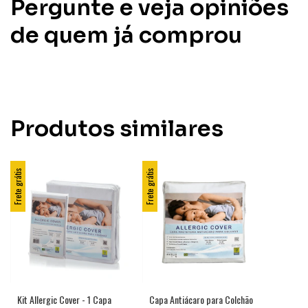
Pergunte e veja opiniões
de quem já comprou
Produtos similares
Frete grátis
Frete grátis
Kit Allergic Cover - 1 Capa
Capa Antiácaro para Colchão