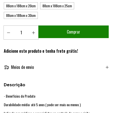
88cm x 188cm x 20cm
88cm x 188cm x 25cm
88cm x 188cm x 30cm
Adicione este produto e
tenha frete grátis!
Meios de envio
Descrição
- Benefícios do Produto
Durabilidade média: até 5 anos ( pode ser mais ou menos )