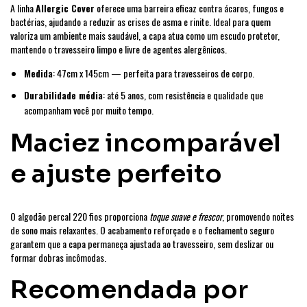
A linha
Allergic Cover
oferece uma barreira eficaz contra ácaros, fungos e
bactérias, ajudando a reduzir as crises de asma e rinite. Ideal para quem
valoriza um ambiente mais saudável, a capa atua como um escudo protetor,
mantendo o travesseiro limpo e livre de agentes alergênicos.
Medida
: 47cm x 145cm — perfeita para travesseiros de corpo.
Durabilidade média
: até 5 anos, com resistência e qualidade que
acompanham você por muito tempo.
Maciez incomparável
e ajuste perfeito
O algodão percal 220 fios proporciona
toque suave e frescor
, promovendo noites
de sono mais relaxantes. O acabamento reforçado e o fechamento seguro
garantem que a capa permaneça ajustada ao travesseiro, sem deslizar ou
formar dobras incômodas.
Recomendada por