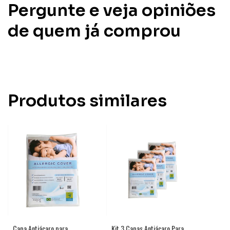
Pergunte e veja opiniões
de quem já comprou
Produtos similares
Capa Antiácaro para
Kit 3 Capas Antiácaro Para