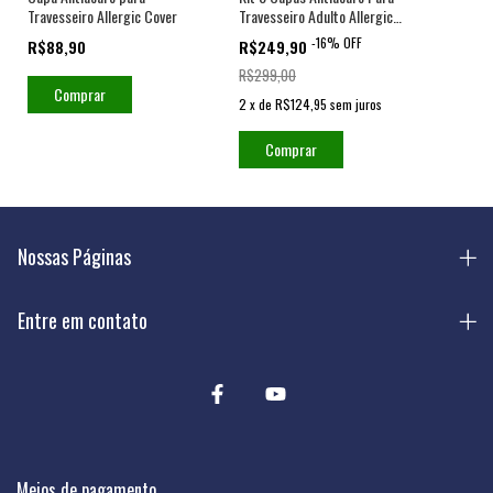
Travesseiro Allergic Cover
Travesseiro Adulto Allergic
Cover
-
16
%
OFF
R$88,90
R$249,90
R$299,00
Comprar
2
x
de
R$124,95
sem juros
Nossas Páginas
Entre em contato
Meios de pagamento