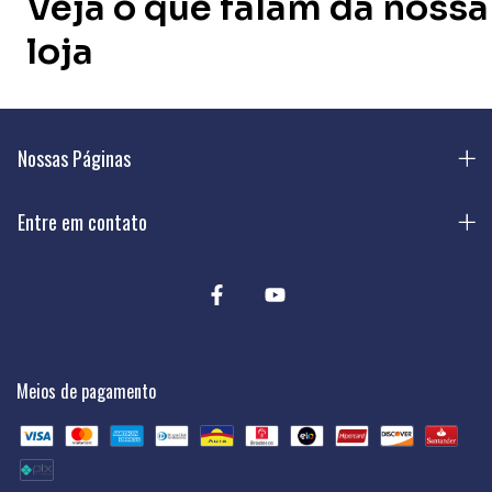
Veja o que falam da nossa
loja
Nossas Páginas
Entre em contato
Meios de pagamento