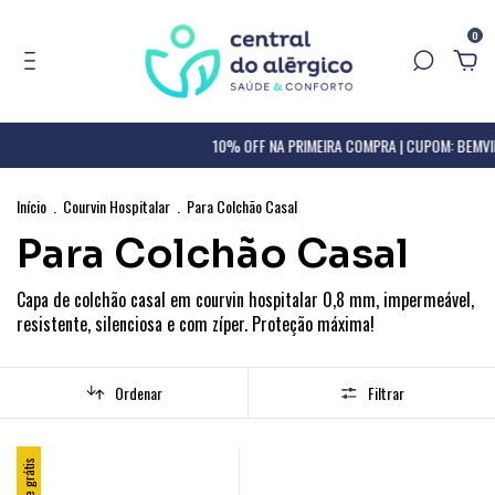
0
10% OFF NA PRIMEIRA COMPRA | CUPOM: BEMV
Início
.
Courvin Hospitalar
.
Para Colchão Casal
Para Colchão Casal
Capa de colchão casal em courvin hospitalar 0,8 mm, impermeável,
resistente, silenciosa e com zíper. Proteção máxima!
Ordenar
Filtrar
Frete grátis