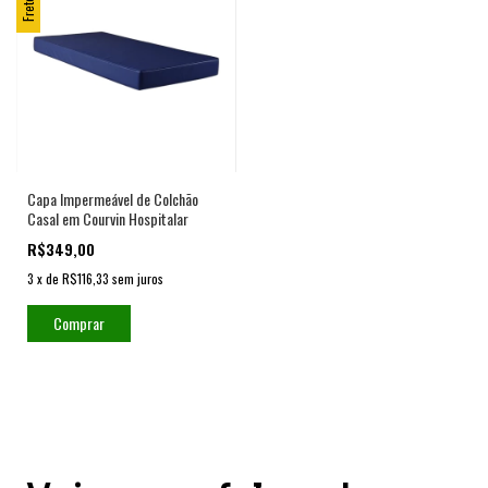
Capa Impermeável de Colchão
Casal em Courvin Hospitalar
R$349,00
3
x
de
R$116,33
sem juros
Comprar