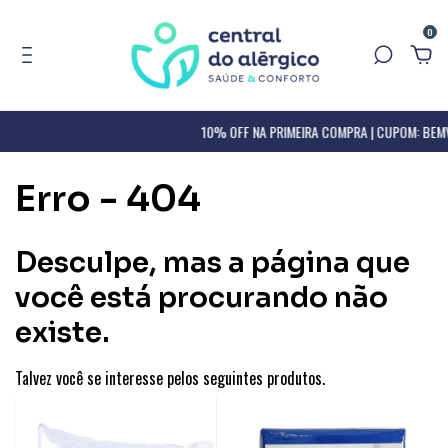
0
10% OFF NA PRIMEIRA COMPRA | CUPOM: BEMV
Erro - 404
Desculpe, mas a página que
você está procurando não
existe.
Talvez você se interesse pelos seguintes produtos.