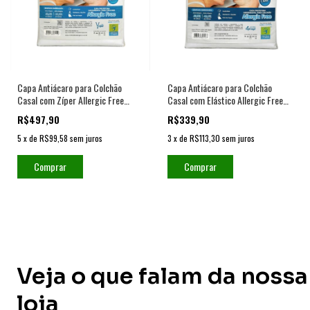
Capa Antiácaro para Colchão
Capa Antiácaro para Colchão
Casal com Zíper Allergic Free
Casal com Elástico Allergic Free
Impermeável
Impermeável
R$497,90
R$339,90
5
x
de
R$99,58
sem juros
3
x
de
R$113,30
sem juros
Comprar
Comprar
Veja o que falam da nossa
loja